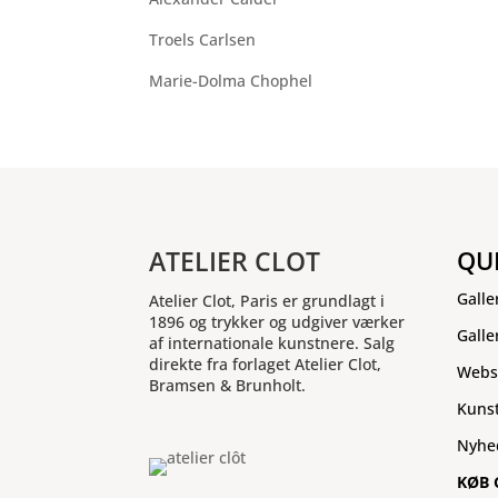
Troels Carlsen
Marie-Dolma Chophel
ATELIER CLOT
QU
Galle
Atelier Clot, Paris er grundlagt i
1896 og trykker og udgiver værker
Galle
af internationale kunstnere. Salg
direkte fra forlaget Atelier Clot,
Webs
Bramsen & Brunholt.
Kuns
Nyhe
KØB 