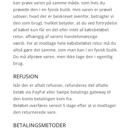
kan prøve varen på samme måde, som hvis du
prøvede den i en fysisk butik. Hvis varen er prøvet
udover, hvad der er beskrevet ovenfor, betragter vi
den som brugt, hvilket betyder, at du ved fortrydelse
af købet kun får en del eller intet af købsbeløbet
retur, afhængig af varens handelsmæssige
værdi. For at modtage hele købsbeløbet retur må du
altså gøre det samme, som man kan i en fysisk butik.
Du må afprøve varen, men ikke tage den i egentlig
brug.
REFUSION
Når der er aftalt refusion, refunderes det aftalte
beløb via PayPal eller Swiipe betalings gateway til
den konto betalingen kom fra.
Beløbet overføres senest 5 dage efter at vi modtager
den returnerede vare.
BETALINGSMETODER