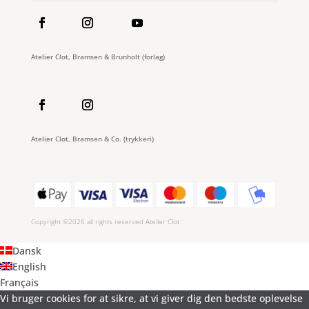
Atelier Clot, Bramsen & Brunholt (forlag)
Atelier Clot, Bramsen & Co. (trykkeri)
Copyright ©2026 all rights reserved Atelier Clot
Dansk
English
Français
Vi bruger cookies for at sikre, at vi giver dig den bedste oplevelse