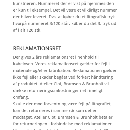
kunstneren. Nummeret der er vist på hjemmesiden
er kun til eksempel. Det vil være et vilkårligt nummer
der bliver leveret. Dvs. at køber du et litografisk tryk
hvorpå nummeret 3/120 står, køber du det 3. tryk ud
af i alt 120 stk.
REKLAMATIONSRET
Der gives 2 års reklamationsret i henhold til
købeloven. Vores reklamationsret gælder for fejl i
materiale og/eller fabrikation. Reklamationen gælder
ikke fejl eller skader begået ved forkert håndtering
af produktet. Atelier Clot, Bramsen & Brunholt vil
dække returneringsomkostninger i et rimeligt
omfang.
Skulle der mod forventning være fejl på litografiet,
kan det returneres i samme rør som det er
modtaget. Atelier Clot, Bramsen & Brunholt betaler
for returneringen i forbindelse med reklamationer.