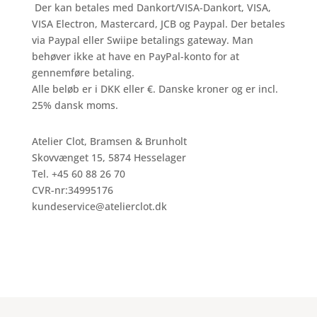
Der kan betales med Dankort/VISA-Dankort, VISA,
VISA Electron, Mastercard, JCB og Paypal. Der betales
via Paypal eller Swiipe betalings gateway. Man
behøver ikke at have en PayPal-konto for at
gennemføre betaling.
Alle beløb er i DKK eller €. Danske kroner og er incl.
25% dansk moms.
Atelier Clot, Bramsen & Brunholt
Skovvænget 15, 5874 Hesselager
Tel. +45 60 88 26 70
CVR-nr:34995176
kundeservice@atelierclot.dk