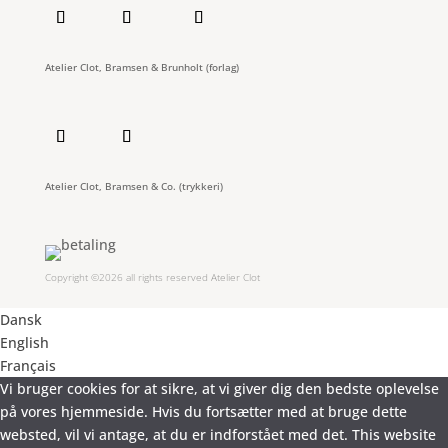
Atelier Clot, Bramsen & Brunholt (forlag)
Atelier Clot, Bramsen & Co. (trykkeri)
Copyright ©2026 all rights reserved Atelier Clot
Dansk
English
Français
Vi bruger cookies for at sikre, at vi giver dig den bedste oplevelse
på vores hjemmeside. Hvis du fortsætter med at bruge dette
websted, vil vi antage, at du er indforstået med det. This website