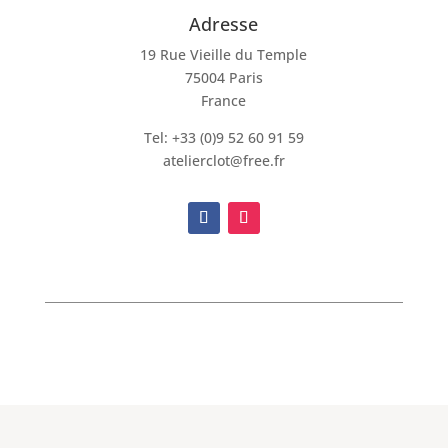
Adresse
19 Rue Vieille du Temple
75004 Paris
France
Tel: +33 (0)9 52 60 91 59
atelierclot@free.fr