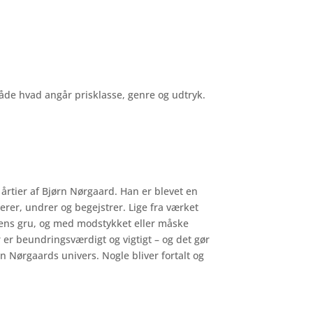
åde hvad angår prisklasse, genre og udtryk.
årtier af Bjørn Nørgaard. Han er blevet en
erer, undrer og begejstrer. Lige fra værket
gens gru, og med modstykket eller måske
er beundringsværdigt og vigtigt – og det gør
n Nørgaards univers. Nogle bliver fortalt og