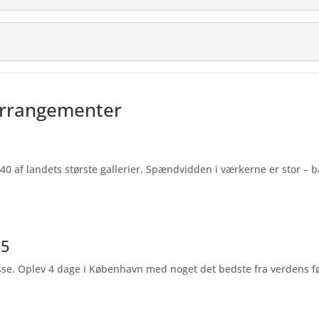
arrangementer
 af landets største gallerier. Spændvidden i værkerne er stor – b
25
sse. Oplev 4 dage i København med noget det bedste fra verdens f