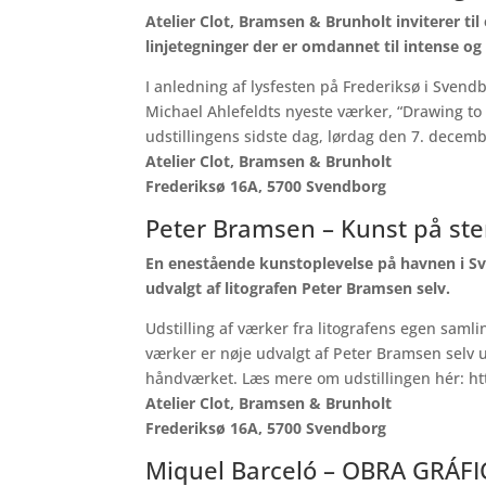
Atelier Clot, Bramsen & Brunholt inviterer til
linjetegninger der er omdannet til intense og
I anledning af lysfesten på Frederiksø i Svendb
Michael Ahlefeldts nyeste værker, “Drawing to L
udstillingens sidste dag, lørdag den 7. december
Atelier Clot, Bramsen & Brunholt
Frederiksø 16A, 5700 Svendborg
Peter Bramsen – Kunst på sten
En enestående kunstoplevelse på havnen i Sve
udvalgt af litografen Peter Bramsen selv.
Udstilling af værker fra litografens egen samli
værker er nøje udvalgt af Peter Bramsen selv 
håndværket. Læs mere om udstillingen hér:
ht
Atelier Clot, Bramsen & Brunholt
Frederiksø 16A, 5700 Svendborg
Miquel Barceló – OBRA GRÁFIC