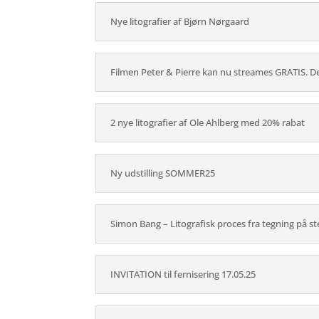
Nye litografier af Bjørn Nørgaard
Filmen Peter & Pierre kan nu streames GRATIS. Den
2 nye litografier af Ole Ahlberg med 20% rabat
Ny udstilling SOMMER25
Simon Bang – Litografisk proces fra tegning på ste
INVITATION til fernisering 17.05.25