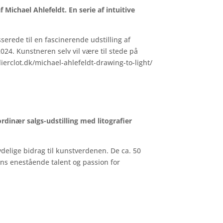
 Michael Ahlefeldt. En serie af intuitive
serede til en fascinerende udstilling af
024. Kunstneren selv vil være til stede på
elierclot.dk/michael-ahlefeldt-drawing-to-light/
dinær salgs-udstilling med litografier
delige bidrag til ­kunstverdenen. De ca. 50
ans enestående talent og passion for