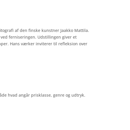
itografi af den finske kunstner Jaakko Mattila.
ved ferniseringen. Udstillingen giver et
er. Hans værker inviterer til refleksion over
åde hvad angår prisklasse, genre og udtryk.