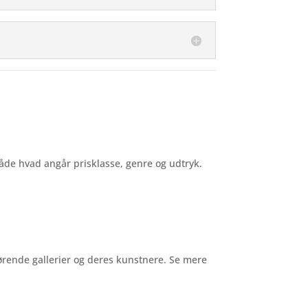
åde hvad angår prisklasse, genre og udtryk.
ørende gallerier og deres kunstnere. Se mere