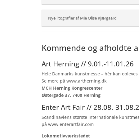
Nye litografier af Mie Olise Kjærgaard
Kommende og afholdte 
Art Herning // 9.01.-11.01.26
Hele Danmarks kunstmesse – hér kan opleves 40
Se mere på
www.artherning.dk
MCH Herning Kongrescenter
Østergade 37, 7400 Herning
Enter Art Fair // 28.08.-31.08.
Scandinaviens største internationale kunstme
på
www.enterartfair.com
Lokomotivværkstedet