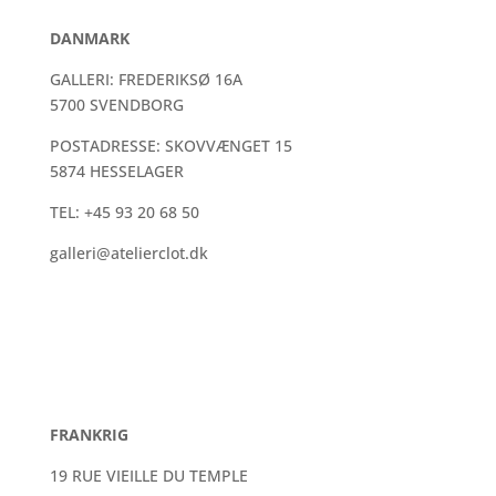
DANMARK
GALLERI:
FREDERIKSØ 16A
5700 SVENDBORG
POSTADRESSE:
SKOVVÆNGET 15
5874 HESSELAGER
TEL: +45 93 20 68 50
galleri@atelierclot.dk
FRANKRIG
19 RUE VIEILLE DU TEMPLE