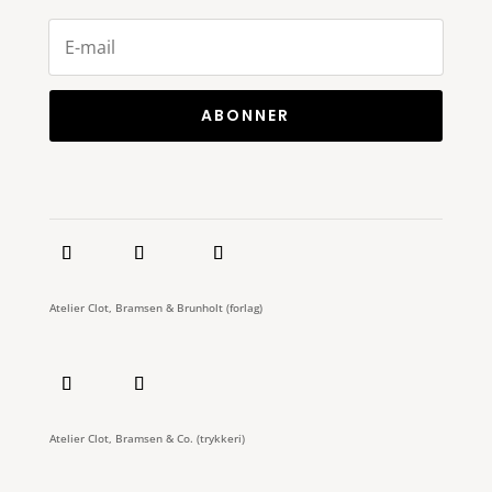
ABONNER
Atelier Clot, Bramsen & Brunholt (forlag)
Atelier Clot, Bramsen & Co. (trykkeri)