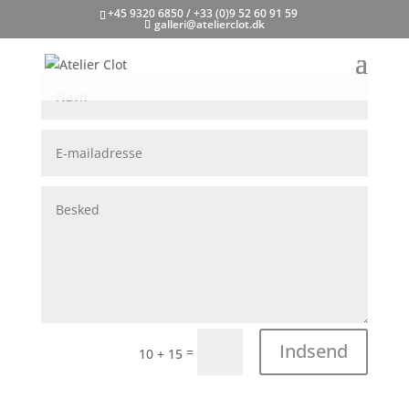
+45 9320 6850 / +33 (0)9 52 60 91 59
galleri@atelierclot.dk
Indsend
=
10 + 15