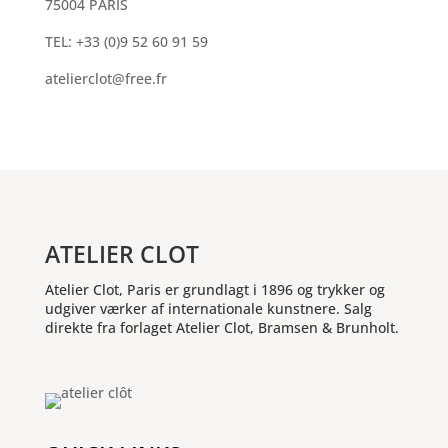
75004 PARIS
TEL: +33 (0)9 52 60 91 59
atelierclot@free.fr
ATELIER CLOT
Atelier Clot, Paris er grundlagt i 1896 og trykker og
udgiver værker af internationale kunstnere. Salg
direkte fra forlaget Atelier Clot, Bramsen & Brunholt.