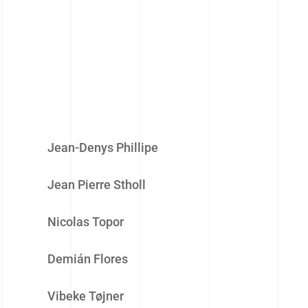
Jean-Denys Phillipe
Jean Pierre Stholl
Nicolas Topor
Demián Flores
Vibeke Tøjner