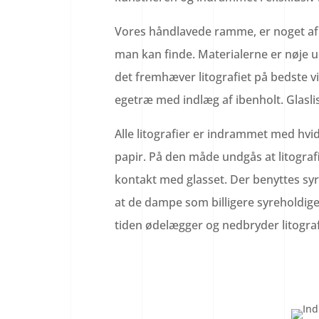
Vores håndlavede ramme, er noget af
man kan finde. Materialerne er nøje 
det fremhæver litografiet på bedste v
egetræ med indlæg af ibenholt. Glaslis
Alle litografier er indrammet med hvid
papir. På den måde undgås at litograf
kontakt med glasset.
Der benyttes syr
at de dampe som billigere syreholdige
tiden ødelægger og nedbryder litograf