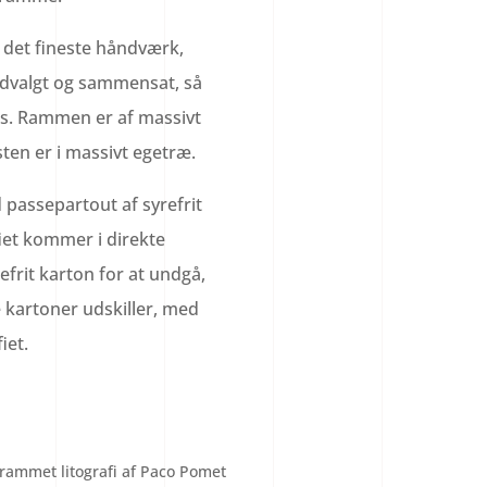
 det fineste håndværk,
udvalgt og sammensat, så
is. Rammen er af massivt
ten er i massivt egetræ.
 passepartout af syrefrit
iet kommer i direkte
efrit karton for at undgå,
 kartoner udskiller, med
iet.