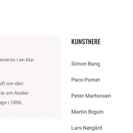
KUNSTNERE
everes i en klar
Simon Bang
Paco Pomet
afi om den
rie om Atelier
Peter Martensen
age i 1896.
Martin Bigum
Lars Nørgård