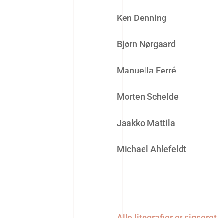
Ken Denning
Bjørn Nørgaard
Manuella Ferré
Morten Schelde
Jaakko Mattila
Michael Ahlefeldt
Alle litografier er signer