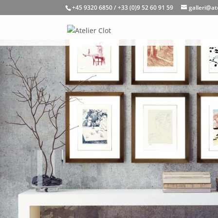
+45 9320 6850 / +33 (0)9 52 60 91 59
galleri@at