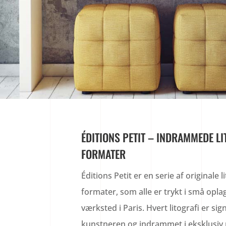
ÉDITIONS PETIT – INDRAMMEDE LI
FORMATER
Éditions Petit er en serie af originale l
formater, som alle er trykt i små oplag
værksted i Paris. Hvert litografi er s
kunstneren og indrammet i eksklusiv