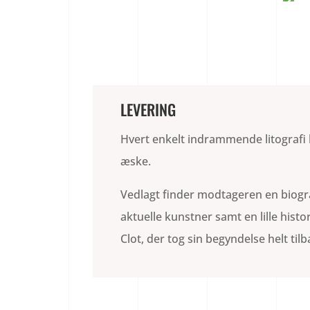
LEVERING
Hvert enkelt indrammende litografi l
æske.
Vedlagt finder modtageren en biogr
aktuelle kunstner samt en lille histo
Clot, der tog sin begyndelse helt tilb