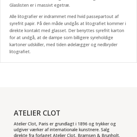
Glaslisten er i massivt egetræ.
Alle litografier er indrammet med hvid passepartout af
syrefrit papir. På den måde undgås at litografiet kommer i
direkte kontakt med glasset. Der benyttes syrefrit karton
for at undgå, at de dampe som billigere syreholdige
kartoner udskiller, med tiden ødelægger og nedbryder
litografiet.
ATELIER CLOT
Atelier Clot, Paris er grundlagt i 1896 og trykker og
udgiver værker af internationale kunstnere. Salg
direkte fra forlaget Atelier Clot, Bramsen & Brunholt.