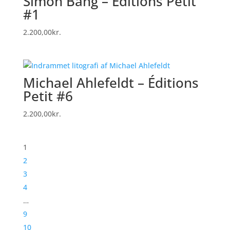
Simon Bang – Éditions Petit
#1
2.200,00
kr.
Michael Ahlefeldt – Éditions
Petit #6
2.200,00
kr.
1
2
3
4
…
9
10