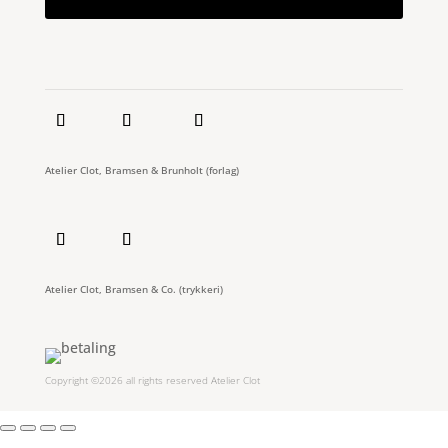
Atelier Clot, Bramsen & Brunholt (forlag)
Atelier Clot, Bramsen & Co. (trykkeri)
Copyright ©2026 all rights reserved Atelier Clot