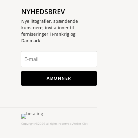
NYHEDSBREV
Nye litografier, spændende
kunstnere, invitationer til
ferniseringer i Frankrig og
Danmark.
ABONNER
Copyright ©2026 all rights reserved Atelier Clot