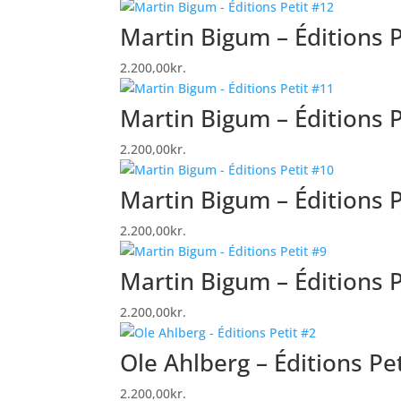
Martin Bigum – Éditions P
2.200,00
kr.
Martin Bigum – Éditions P
2.200,00
kr.
Martin Bigum – Éditions P
2.200,00
kr.
Martin Bigum – Éditions P
2.200,00
kr.
Ole Ahlberg – Éditions Pe
2.200,00
kr.