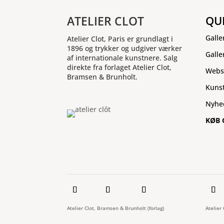
ATELIER CLOT
QU
Galle
Atelier Clot, Paris er grundlagt i
1896 og trykker og udgiver værker
Galle
af internationale kunstnere. Salg
direkte fra forlaget Atelier Clot,
Webs
Bramsen & Brunholt.
Kuns
Nyhe
KØB 
Atelier Clot, Bramsen & Brunholt (forlag)
Atelier