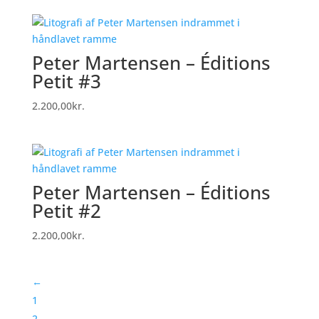
Peter Martensen – Éditions
Petit #3
2.200,00
kr.
Peter Martensen – Éditions
Petit #2
2.200,00
kr.
←
1
2