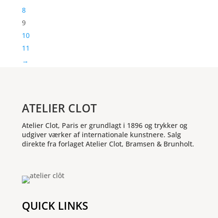
8
9
10
11
→
ATELIER CLOT
Atelier Clot, Paris er grundlagt i 1896 og trykker og
udgiver værker af internationale kunstnere. Salg
direkte fra forlaget Atelier Clot, Bramsen & Brunholt.
QUICK LINKS