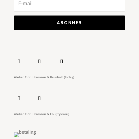
ABONNER
Atelier Clot, Bramsen & Brunholt (forlag)
Atelier Clot, Bramsen & Co. (trykkeri)