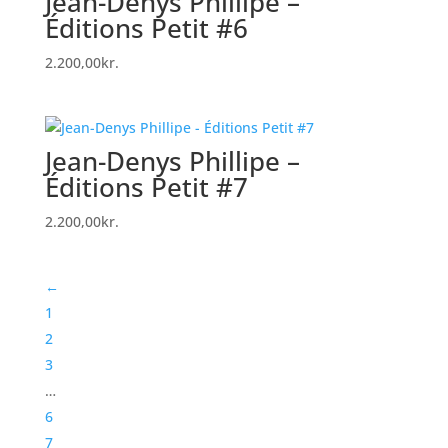
Jean-Denys Phillipe –
Éditions Petit #6
2.200,00
kr.
Jean-Denys Phillipe –
Éditions Petit #7
2.200,00
kr.
←
1
2
3
…
6
7