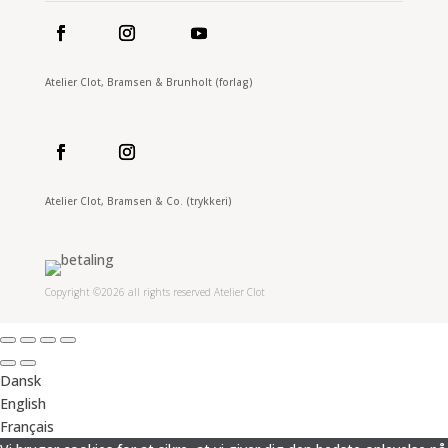
Atelier Clot, Bramsen & Brunholt (forlag)
Atelier Clot, Bramsen & Co. (trykkeri)
Copyright ©2026 all rights reserved Atelier Clot
Dansk
English
Français