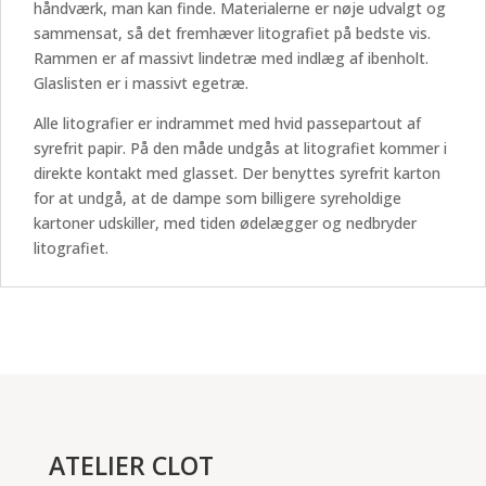
håndværk, man kan finde. Materialerne er nøje udvalgt og
sammensat, så det fremhæver litografiet på bedste vis.
Rammen er af massivt lindetræ med indlæg af ibenholt.
Glaslisten er i massivt egetræ.
Alle litografier er indrammet med hvid passepartout af
syrefrit papir. På den måde undgås at litografiet kommer i
direkte kontakt med glasset. Der benyttes syrefrit karton
for at undgå, at de dampe som billigere syreholdige
kartoner udskiller, med tiden ødelægger og nedbryder
litografiet.
ATELIER CLOT