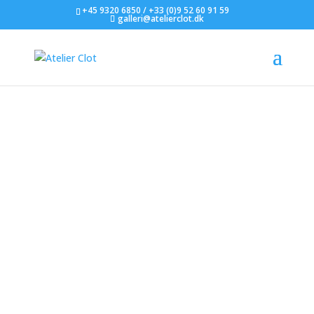
+45 9320 6850 / +33 (0)9 52 60 91 59
galleri@atelierclot.dk