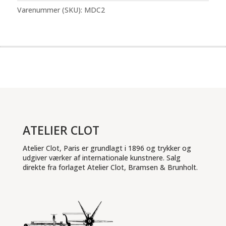
Éditions
Varenummer (SKU):
MDC2
Petit
#2
antal
ATELIER CLOT
Atelier Clot, Paris er grundlagt i 1896 og trykker og
udgiver værker af internationale kunstnere. Salg
direkte fra forlaget Atelier Clot, Bramsen & Brunholt.