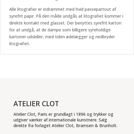
Alle litografier er indrammet med hvid passepartout af
syrefrit papir. På den måde undgås at litografiet kommer i
direkte kontakt med glasset. Der benyttes syrefrit karton
for at undgå, at de dampe som billigere syreholdige
kartoner udskiller, med tiden ødelægger og nedbryder
litografiet.
ATELIER CLOT
Atelier Clot, Paris er grundlagt i 1896 og trykker og
udgiver værker af internationale kunstnere. Salg
direkte fra forlaget Atelier Clot, Bramsen & Brunholt.