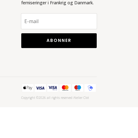
ferniseringer i Frankrig og Danmark.
ABONNER
Copyright ©2026 all rights reserved Atelier Clot