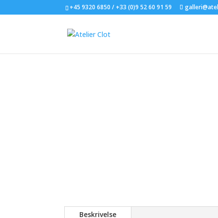
+45 9320 6850 / +33 (0)9 52 60 91 59
galleri@atel
Beskrivelse