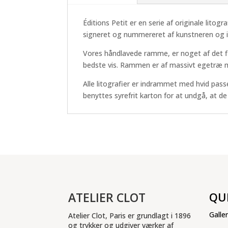
Éditions Petit er en serie af originale litogr
signeret og nummereret af kunstneren og 
Vores håndlavede ramme, er noget af det f
bedste vis. Rammen er af massivt egetræ me
Alle litografier er indrammet med hvid pass
benyttes syrefrit karton for at undgå, at d
ATELIER CLOT
QU
Galler
Atelier Clot, Paris er grundlagt i 1896
og trykker og udgiver værker af