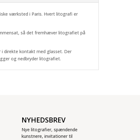
iske værksted i Paris. Hvert litografi er
mmensat, så det fremhæver litografiet på
 i direkte kontakt med glasset. Der
gger og nedbryder litografiet.
NYHEDSBREV
Nye litografier, spændende
kunstnere, invitationer til