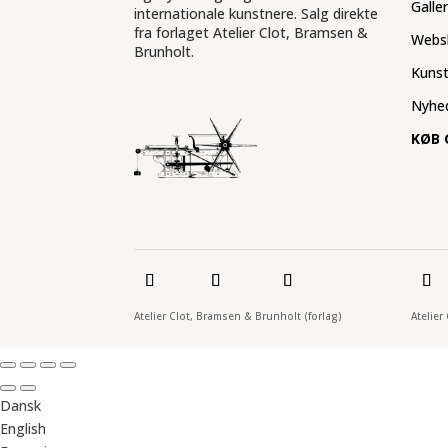
Galle
internationale kunstnere. Salg direkte
fra forlaget Atelier Clot, Bramsen &
Webs
Brunholt.
Kuns
Nyhe
KØB 
Atelier Clot, Bramsen & Brunholt (forlag)
Atelier
Dansk
English