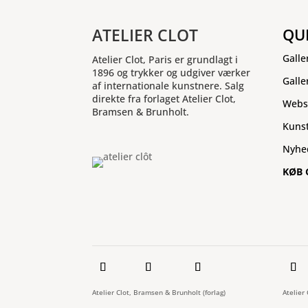
ATELIER CLOT
QU
Galle
Atelier Clot, Paris er grundlagt i
1896 og trykker og udgiver værker
Galle
af internationale kunstnere. Salg
direkte fra forlaget Atelier Clot,
Webs
Bramsen & Brunholt.
Kuns
Nyhe
KØB 
Atelier Clot, Bramsen & Brunholt (forlag)
Atelier