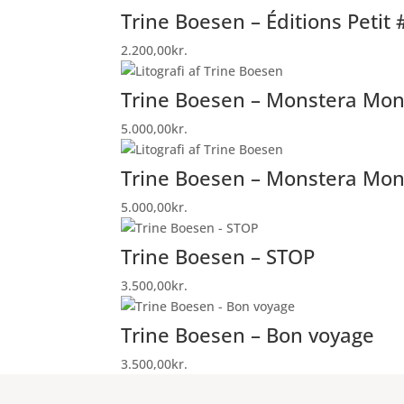
Trine Boesen – Éditions Petit 
2.200,00
kr.
Trine Boesen – Monstera Mons
5.000,00
kr.
Trine Boesen – Monstera Mon
5.000,00
kr.
Trine Boesen – STOP
3.500,00
kr.
Trine Boesen – Bon voyage
3.500,00
kr.