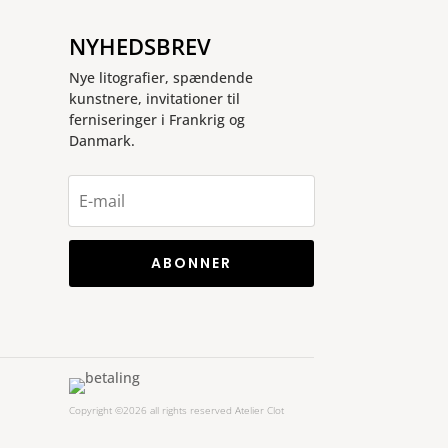
NYHEDSBREV
Nye litografier, spændende
kunstnere, invitationer til
ferniseringer i Frankrig og
Danmark.
ABONNER
Copyright ©2026 all rights reserved Atelier Clot