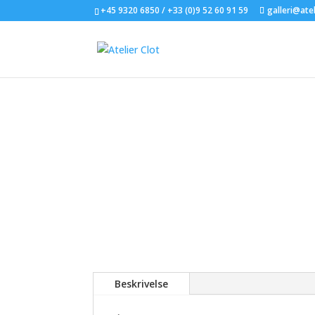
+45 9320 6850 / +33 (0)9 52 60 91 59
galleri@atel
Beskrivelse