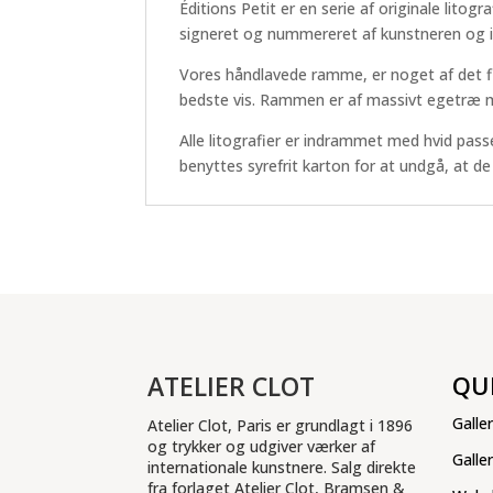
Éditions Petit er en serie af originale litogr
signeret og nummereret af kunstneren og 
Vores håndlavede ramme, er noget af det f
bedste vis. Rammen er af massivt egetræ me
Alle litografier er indrammet med hvid pass
benyttes syrefrit karton for at undgå, at d
ATELIER CLOT
QU
Galler
Atelier Clot, Paris er grundlagt i 1896
og trykker og udgiver værker af
Galle
internationale kunstnere. Salg direkte
fra forlaget Atelier Clot, Bramsen &