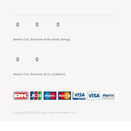
Atelier Clot, Bramsen & Brunholt (forlag)
Atelier Clot, Bramsen & Co. (trykkeri)
Copyright ©2026 all rights reserved Atelier Clot