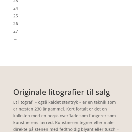
23
24
25
26
27
→
Originale litografier til salg
Et litografi – også kaldet stentryk – er en teknik som
er næsten 230 år gammel. Kort fortalt er det en
kalksten med en porøs overflade
som fungerer som
kunstnerens lærred.
Kunstneren tegner eller maler
direkte på stenen med fedtholdig blyant eller tusch
–