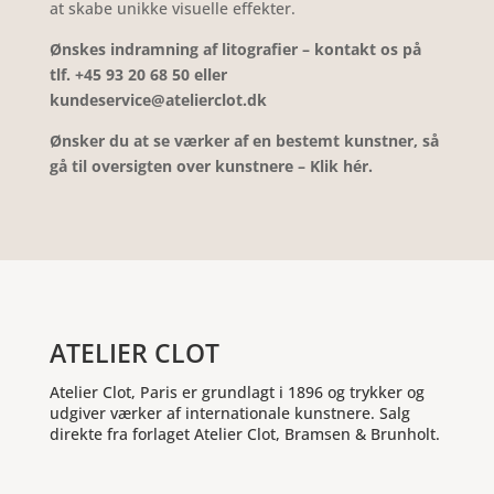
at skabe unikke visuelle effekter.
Ønskes indramning af litografier – kontakt os på
tlf. +45 93 20 68 50 eller
kundeservice@atelierclot.dk
Ønsker du at se værker af en bestemt kunstner, så
gå til oversigten over kunstnere – Klik hér.
ATELIER CLOT
Atelier Clot, Paris er grundlagt i 1896 og trykker og
udgiver værker af internationale kunstnere. Salg
direkte fra forlaget Atelier Clot, Bramsen & Brunholt.