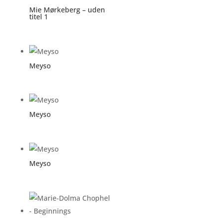
Mie Mørkeberg – uden
titel 1
Meyso
Meyso
Meyso