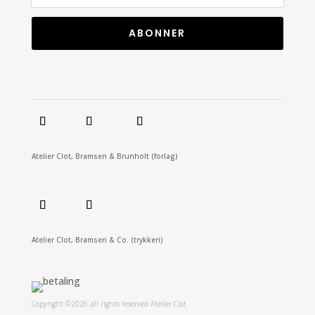
ABONNER
Atelier Clot, Bramsen & Brunholt (forlag)
Atelier Clot, Bramsen & Co. (trykkeri)
Copyright ©2026 all rights reserved Atelier Clot