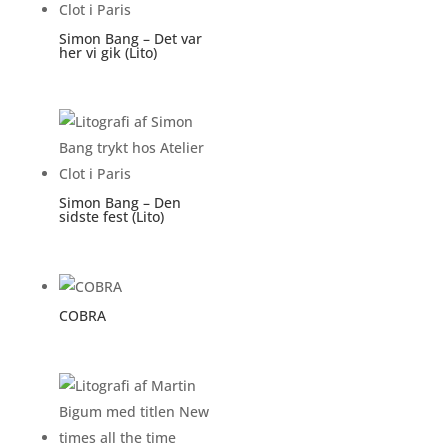
Simon Bang – Det var
her vi gik (Lito)
Simon Bang – Den
sidste fest (Lito)
COBRA