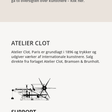
gå til oversigten over kunstnere – Klik hér.
ATELIER CLOT
Atelier Clot, Paris er grundlagt i 1896 og trykker og
udgiver værker af internationale kunstnere. Salg
direkte fra forlaget Atelier Clot, Bramsen & Brunholt.
SUPPORT