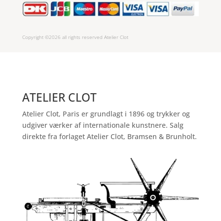
Copyright ©2026 all rights reserved Atelier Clot
ATELIER CLOT
Atelier Clot, Paris er grundlagt i 1896 og trykker og
udgiver værker af internationale kunstnere. Salg
direkte fra forlaget Atelier Clot, Bramsen & Brunholt.