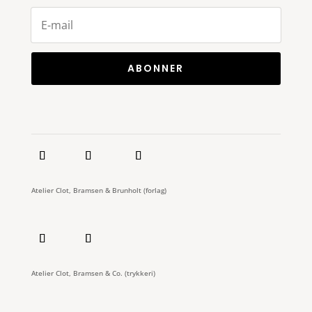
ABONNER
Atelier Clot, Bramsen & Brunholt (forlag)
Atelier Clot, Bramsen & Co. (trykkeri)