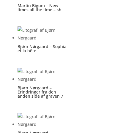
Martin Bigum – New
times all the time – sh
Bjørn Nørgaard – Sophia
et la bête
Bjørn Nørgaard –
Erindringer fra den
anden side af graven 7
Bjørn Nørgaard –