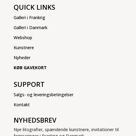
QUICK LINKS
Galleri i Frankrig
Galleri i Danmark
Webshop
Kunstnere
Nyheder
KØB GAVEKORT
SUPPORT
Salgs- og leveringsbetingelser
Kontakt
NYHEDSBREV
Nye litografier, spændende kunstnere, invitationer til
ferniseringer i Frankrig og Danmark.