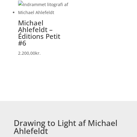
Michael
Ahlefeldt –
Éditions Petit
#6
2.200,00
kr.
Drawing to Light af Michael
Ahlefeldt