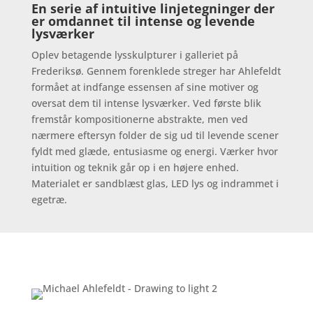
En serie af intuitive linjetegninger der
er omdannet til intense og levende
lysværker
Oplev betagende lysskulpturer i galleriet på
Frederiksø. Gennem forenklede streger har Ahlefeldt
formået at indfange essensen af sine motiver og
oversat dem til intense lysværker. Ved første blik
fremstår kompositionerne abstrakte, men ved
nærmere eftersyn folder de sig ud til levende scener
fyldt med glæde, entusiasme og energi. Værker hvor
intuition og teknik går op i en højere enhed.
Materialet er sandblæst glas, LED lys og indrammet i
egetræ.