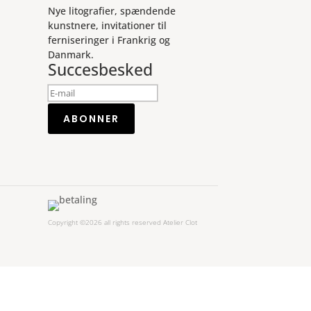
Nye litografier, spændende
kunstnere, invitationer til
ferniseringer i Frankrig og
Danmark.
Succesbesked
ABONNER
Copyright ©2026 all rights reserved Atelier Clot