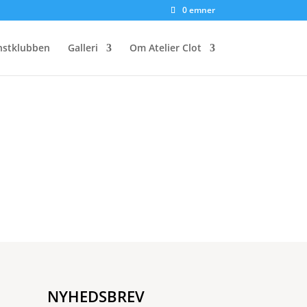
0 emner
nstklubben
Galleri
Om Atelier Clot
NYHEDSBREV