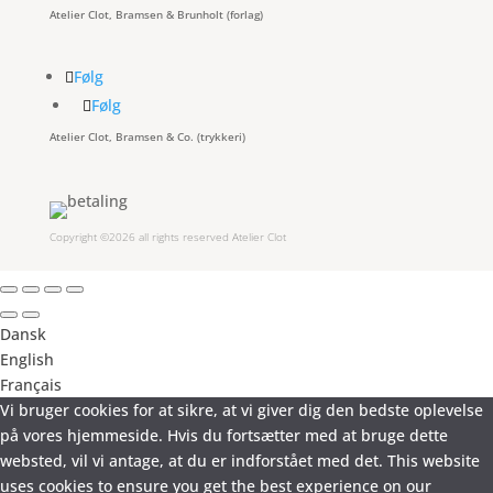
Atelier Clot, Bramsen & Brunholt (forlag)
Følg
Følg
Atelier Clot, Bramsen & Co. (trykkeri)
Copyright ©2026 all rights reserved Atelier Clot
Dansk
English
Français
Vi bruger cookies for at sikre, at vi giver dig den bedste oplevelse
på vores hjemmeside. Hvis du fortsætter med at bruge dette
websted, vil vi antage, at du er indforstået med det. This website
uses cookies to ensure you get the best experience on our