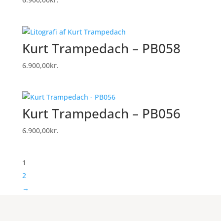
Kurt Trampedach – PB058
6.900,00
kr.
Kurt Trampedach – PB056
6.900,00
kr.
1
2
→