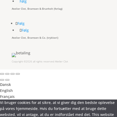
Følg
Atelier Clot, Bramsen & Brunholt (forlag)
Følg
Følg
Atelier Clot, Bramsen & Co. (trykkeri)
Copyright ©2026 all rights reserved Atelier Clot
Dansk
English
Français
Vi bruger cookies for at sikre, at vi giver dig den bedste oplevelse
på vores hjemmeside. Hvis du fortsætter med at bruge dette
websted, vil vi antage, at du er indforstået med det. This website