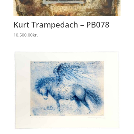
Kurt Trampedach – PB078
10.500,00
kr.