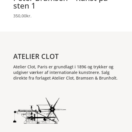
sten 1
350,00
kr.
ATELIER CLOT
Atelier Clot, Paris er grundlagt i 1896 og trykker og
udgiver værker af internationale kunstnere. Salg
direkte fra forlaget Atelier Clot, Bramsen & Brunholt.