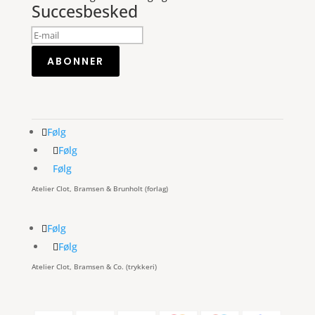
Succesbesked
ABONNER
Følg
Følg
Følg
Atelier Clot, Bramsen & Brunholt (forlag)
Følg
Følg
Atelier Clot, Bramsen & Co. (trykkeri)