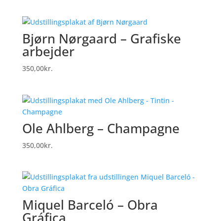
Bjørn Nørgaard – Grafiske
arbejder
350,00
kr.
Ole Ahlberg – Champagne
350,00
kr.
Miquel Barceló – Obra
Gráfica