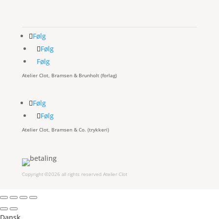
Følg
Følg
Følg
Atelier Clot, Bramsen & Brunholt (forlag)
Følg
Følg
Atelier Clot, Bramsen & Co. (trykkeri)
Copyright ©2026 all rights reserved Atelier Clot
Dansk