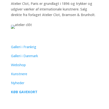
Atelier Clot, Paris er grundlagt i 1896 og trykker og
udgiver værker af internationale kunstnere. Salg
direkte fra forlaget Atelier Clot, Bramsen & Brunholt.
QUICK LINKS
Galleri i Frankrig
Galleri i Danmark
Webshop
Kunstnere
Nyheder
KØB GAVEKORT
SUPPORT