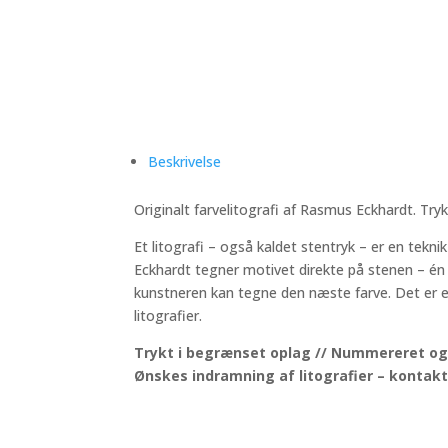
Beskrivelse
Originalt farvelitografi af Rasmus Eckhardt. Tryk
Et litografi – også kaldet stentryk – er en te
Eckhardt tegner motivet direkte på stenen – én f
kunstneren kan tegne den næste farve. Det er e
litografier.
Trykt i begrænset oplag // Nummereret og 
Ønskes indramning af litografier – kontakt 