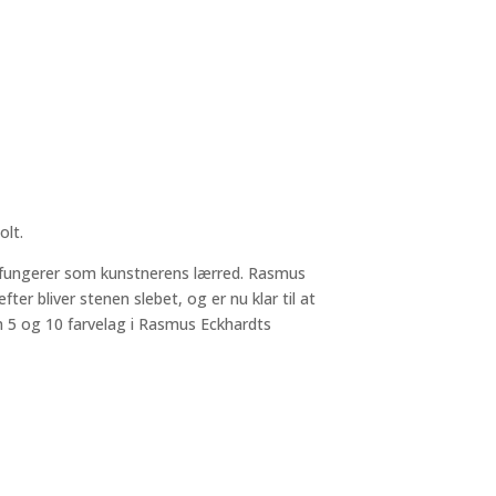
olt.
om fungerer som kunstnerens lærred. Rasmus
er bliver stenen slebet, og er nu klar til at
m 5 og 10 farvelag i Rasmus Eckhardts