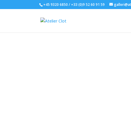
+45 9320 6850 / +33 (0)9 52 60 91 59
galleri@at