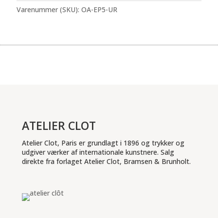
-
Varenummer (SKU):
OA-EP5-UR
uden
ramme
antal
ATELIER CLOT
Atelier Clot, Paris er grundlagt i 1896 og trykker og
udgiver værker af internationale kunstnere. Salg
direkte fra forlaget Atelier Clot, Bramsen & Brunholt.