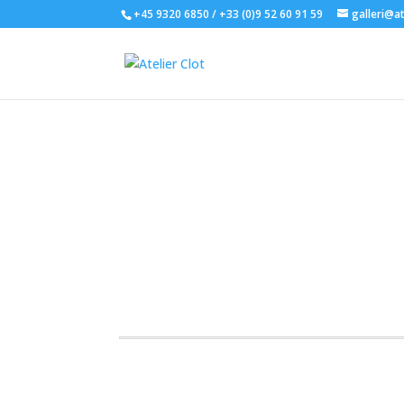
+45 9320 6850 / +33 (0)9 52 60 91 59
galleri@at