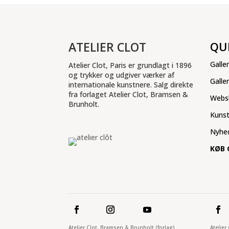
ATELIER CLOT
QU
Galler
Atelier Clot, Paris er grundlagt i 1896
og trykker og udgiver værker af
Galle
internationale kunstnere. Salg direkte
fra forlaget Atelier Clot, Bramsen &
Webs
Brunholt.
Kuns
Nyhe
KØB 
Atelier Clot, Bramsen & Brunholt (forlag)
Atelier