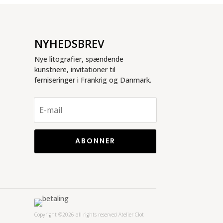
NYHEDSBREV
Nye litografier, spændende
kunstnere, invitationer til
ferniseringer i Frankrig og Danmark.
ABONNER
Copyright ©2026 all rights reserved Atelier Clot