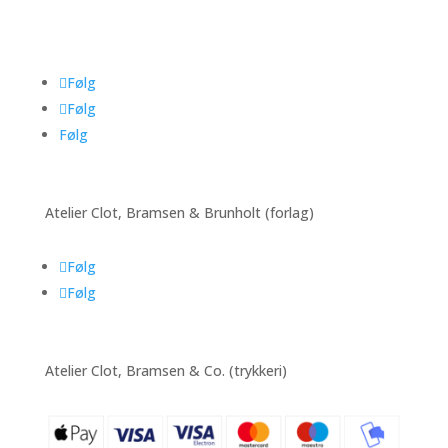
Følg
Følg
Følg
Atelier Clot, Bramsen & Brunholt (forlag)
Følg
Følg
Atelier Clot, Bramsen & Co. (trykkeri)