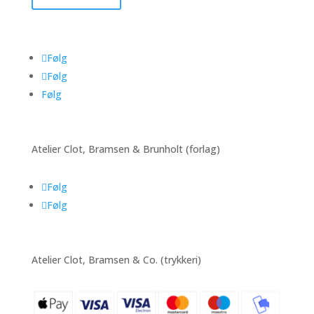
Følg
Følg
Følg
Atelier Clot, Bramsen & Brunholt (forlag)
Følg
Følg
Atelier Clot, Bramsen & Co. (trykkeri)