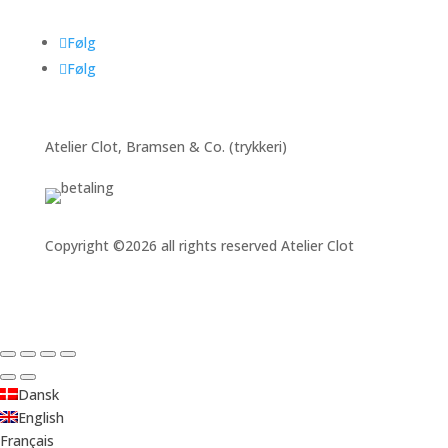
Følg
Følg
Atelier Clot, Bramsen & Co. (trykkeri)
Copyright ©2026 all rights reserved Atelier Clot
Dansk
English
Français