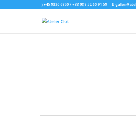
+45 9320 6850 / +33 (0)9 52 60 91 59
galleri@atel