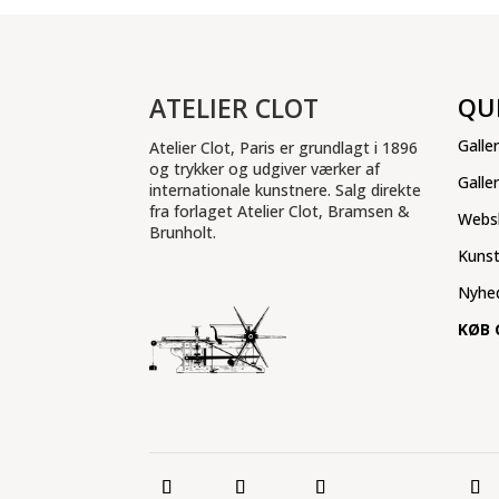
ATELIER CLOT
QU
Galler
Atelier Clot, Paris er grundlagt i 1896
og trykker og udgiver værker af
Galle
internationale kunstnere. Salg direkte
fra forlaget Atelier Clot, Bramsen &
Webs
Brunholt.
Kuns
Nyhe
KØB 