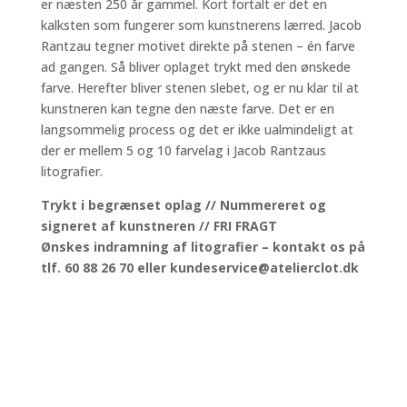
er næsten 250 år gammel. Kort fortalt er det en
kalksten som fungerer som kunstnerens lærred. Jacob
Rantzau tegner motivet direkte på stenen – én farve
ad gangen. Så bliver oplaget trykt med den ønskede
farve. Herefter bliver stenen slebet, og er nu klar til at
kunstneren kan tegne den næste farve. Det er en
langsommelig process og det er ikke ualmindeligt at
der er mellem 5 og 10 farvelag i Jacob Rantzaus
litografier.
Trykt i begrænset oplag // Nummereret og
signeret af kunstneren // FRI FRAGT
Ønskes indramning af litografier – kontakt os på
tlf. 60 88 26 70 eller kundeservice@atelierclot.dk