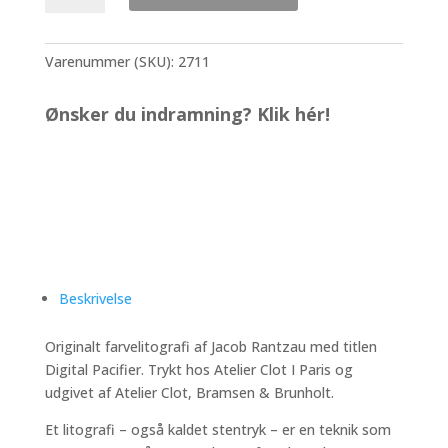
-
Digital
Pacifier
Varenummer (SKU):
2711
antal
Ønsker du indramning? Klik hér!
Beskrivelse
Originalt farvelitografi af Jacob Rantzau med titlen
Digital Pacifier. Trykt hos Atelier Clot I Paris og
udgivet af Atelier Clot, Bramsen & Brunholt.
Et litografi – også kaldet stentryk – er en teknik som