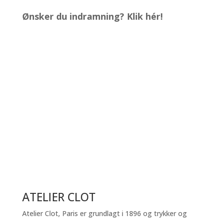
antal
Ønsker du indramning? Klik hér!
ATELIER CLOT
Atelier Clot, Paris er grundlagt i 1896 og trykker og