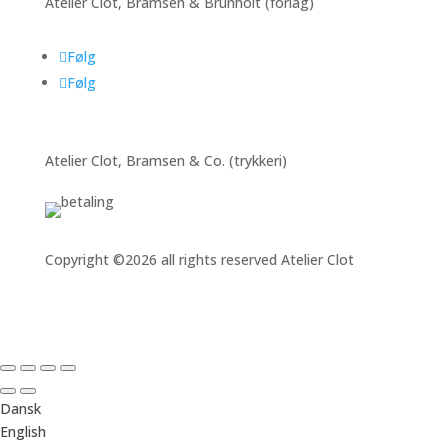
Atelier Clot, Bramsen & Brunholt (forlag)
Følg
Følg
Atelier Clot, Bramsen & Co. (trykkeri)
Copyright ©2026 all rights reserved Atelier Clot
Dansk
English