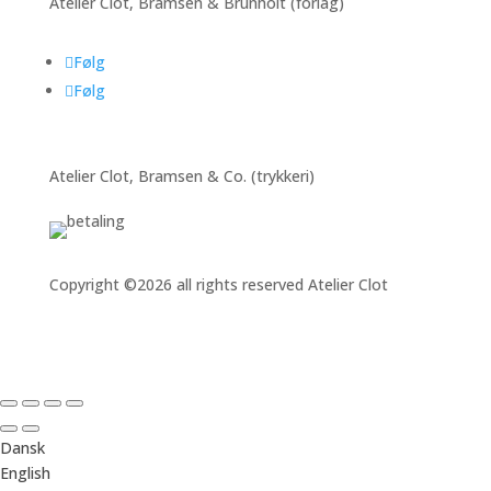
Atelier Clot, Bramsen & Brunholt (forlag)
Følg
Følg
Atelier Clot, Bramsen & Co. (trykkeri)
Copyright ©2026 all rights reserved Atelier Clot
Dansk
English