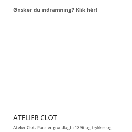
antal
Ønsker du indramning? Klik hér!
ATELIER CLOT
Atelier Clot, Paris er grundlagt i 1896 og trykker og