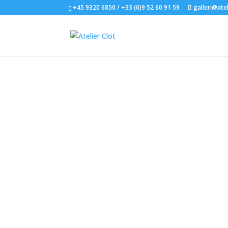
+45 9320 6850 / +33 (0)9 52 60 91 59
galleri@atel