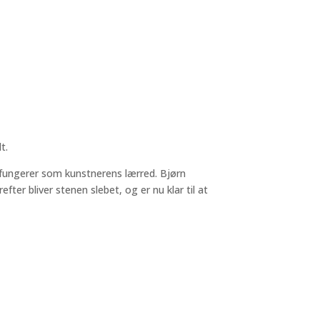
t.
m fungerer som kunstnerens lærred. Bjørn
er bliver stenen slebet, og er nu klar til at