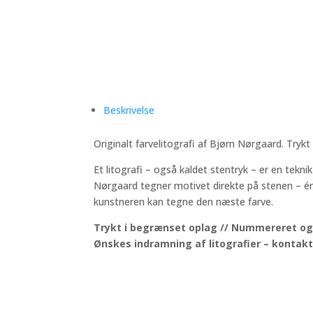
Beskrivelse
Originalt farvelitografi af Bjørn Nørgaard. Trykt
Et litografi – også kaldet stentryk – er en tek
Nørgaard tegner motivet direkte på stenen – én f
kunstneren kan tegne den næste farve.
Trykt i begrænset oplag // Nummereret og
Ønskes indramning af litografier – kontakt 