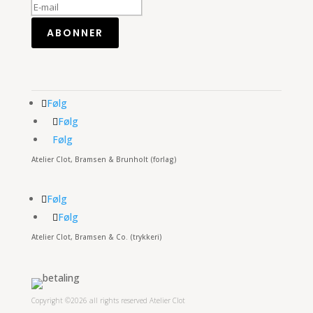
ABONNER
Følg
Følg
Følg
Atelier Clot, Bramsen & Brunholt (forlag)
Følg
Følg
Atelier Clot, Bramsen & Co. (trykkeri)
Copyright ©2026 all rights reserved Atelier Clot