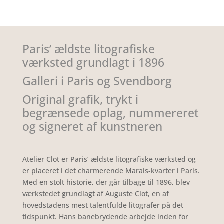
Paris’ ældste litografiske
værksted grundlagt i 1896
Galleri i
Paris
og
Svendborg
Original grafik, trykt i
begrænsede oplag, nummereret
og signeret af kunstneren
Atelier Clot er Paris’ ældste litografiske værksted og
er placeret i det charmerende Marais-kvarter i Paris.
Med en stolt historie, der går tilbage til 1896, blev
værkstedet grundlagt af Auguste Clot, en af
hovedstadens mest talentfulde litografer på det
tidspunkt. Hans banebrydende arbejde inden for