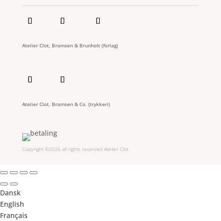
Atelier Clot, Bramsen & Brunholt (forlag)
Atelier Clot, Bramsen & Co. (trykkeri)
Copyright ©2026 all rights reserved Atelier Clot
Dansk
English
Français