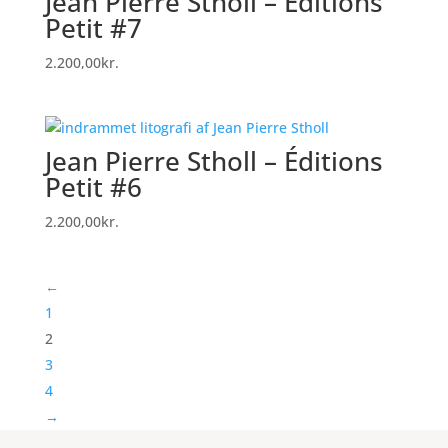
Jean Pierre Stholl – Éditions
Petit #7
2.200,00
kr.
Jean Pierre Stholl – Éditions
Petit #6
2.200,00
kr.
←
1
2
3
4
→