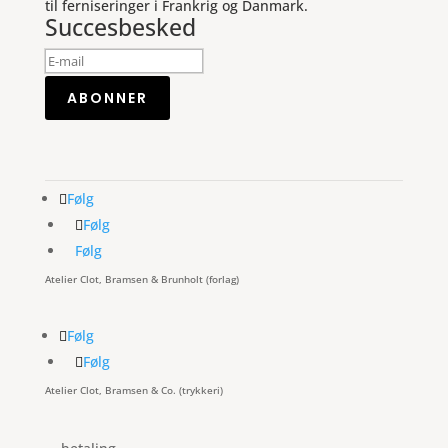
til ferniseringer i Frankrig og Danmark.
Succesbesked
ABONNER
Følg
Følg
Følg
Atelier Clot, Bramsen & Brunholt (forlag)
Følg
Følg
Atelier Clot, Bramsen & Co. (trykkeri)