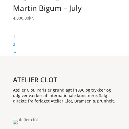
Martin Bigum – July
4.000,00
kr.
1
2
→
ATELIER CLOT
Atelier Clot, Paris er grundlagt i 1896 og trykker og
udgiver værker af internationale kunstnere. Salg
direkte fra forlaget Atelier Clot, Bramsen & Brunholt.