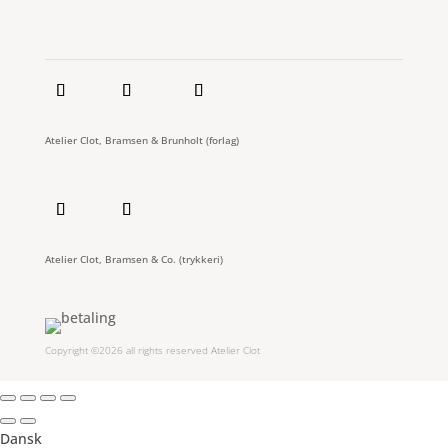
Atelier Clot, Bramsen & Brunholt (forlag)
Atelier Clot, Bramsen & Co. (trykkeri)
Copyright ©2026 all rights reserved Atelier Clot
Dansk