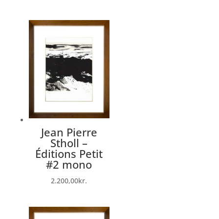
Jean Pierre
Stholl –
Éditions Petit
#2 mono
2.200,00
kr.