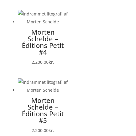
Morten
Schelde –
Éditions Petit
#4
2.200,00
kr.
Morten
Schelde –
Éditions Petit
#5
2.200,00
kr.