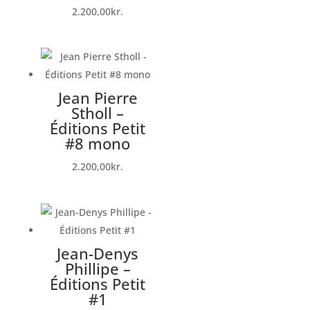
2.200,00
kr.
Jean Pierre
Stholl –
Éditions Petit
#8 mono
2.200,00
kr.
Jean-Denys
Phillipe –
Éditions Petit
#1