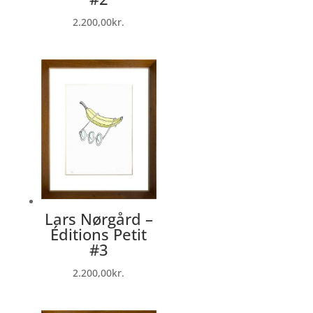
2.200,00
kr.
Lars Nørgård –
Éditions Petit
#3
2.200,00
kr.