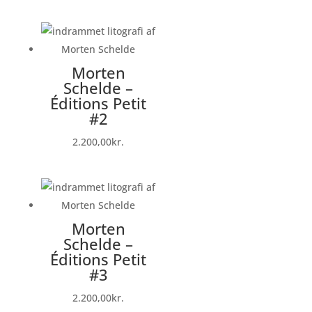
Morten
Schelde –
Éditions Petit
#2
2.200,00
kr.
Morten
Schelde –
Éditions Petit
#3
2.200,00
kr.