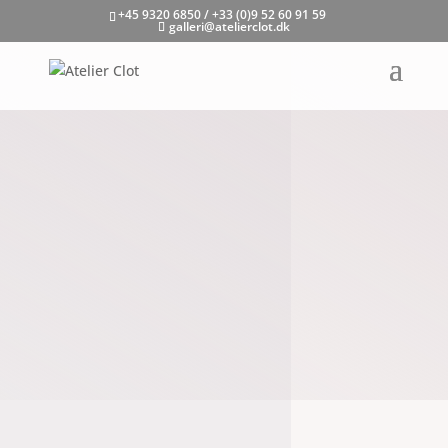
+45 9320 6850 / +33 (0)9 52 60 91 59
galleri@atelierclot.dk