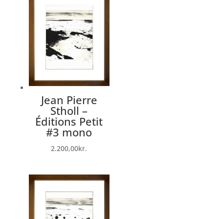
Jean Pierre
Stholl –
Éditions Petit
#3 mono
2.200,00
kr.