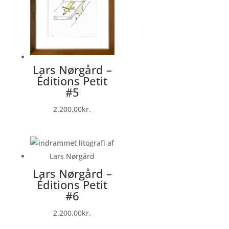
Lars Nørgård –
Éditions Petit
#5
2.200,00
kr.
Lars Nørgård –
Éditions Petit
#6
2.200,00
kr.