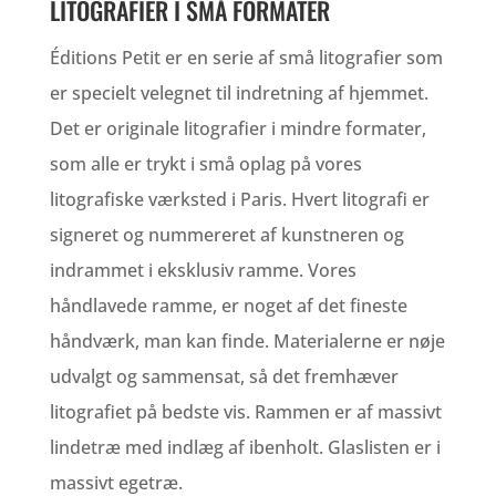
LITOGRAFIER I SMÅ FORMATER
Éditions Petit er en serie af små litografier som
er specielt velegnet til indretning af hjemmet.
Det er originale litografier i mindre formater,
som alle er trykt i små oplag på vores
litografiske værksted i Paris. Hvert litografi er
signeret og nummereret af kunstneren og
indrammet i eksklusiv ramme. Vores
håndlavede ramme, er noget af det fineste
håndværk, man kan finde. Materialerne er nøje
udvalgt og sammensat, så det fremhæver
litografiet på bedste vis. Rammen er af massivt
lindetræ med indlæg af ibenholt. Glaslisten er i
massivt egetræ.