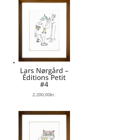
Lars Nørgård –
Éditions Petit
#4
2.200,00
kr.