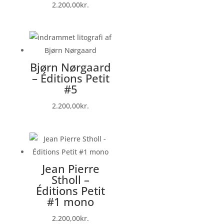
2.200,00
kr.
Bjørn Nørgaard
– Éditions Petit
#5
2.200,00
kr.
Jean Pierre
Stholl –
Éditions Petit
#1 mono
2.200,00
kr.