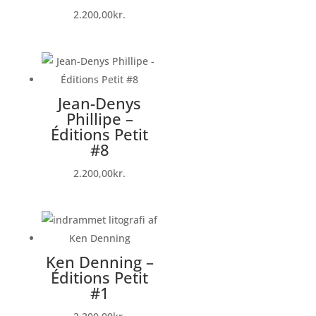
2.200,00
kr.
Jean-Denys
Phillipe –
Éditions Petit
#8
2.200,00
kr.
Ken Denning –
Éditions Petit
#1