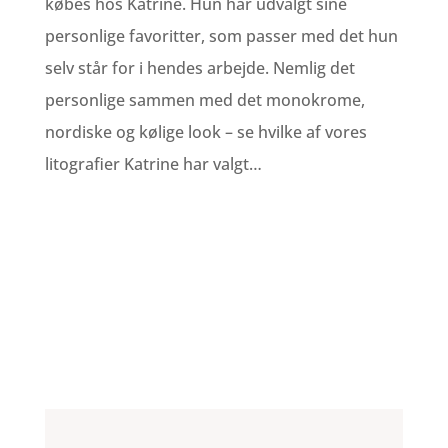
købes hos Katrine. Hun har udvalgt sine
personlige favoritter, som passer med det hun
selv står for i hendes arbejde. Nemlig det
personlige sammen med det monokrome,
nordiske og kølige look – se hvilke af vores
litografier Katrine har valgt…