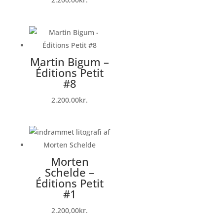
Martin Bigum –
Éditions Petit
#8
2.200,00
kr.
Morten
Schelde –
Éditions Petit
#1
2.200,00
kr.