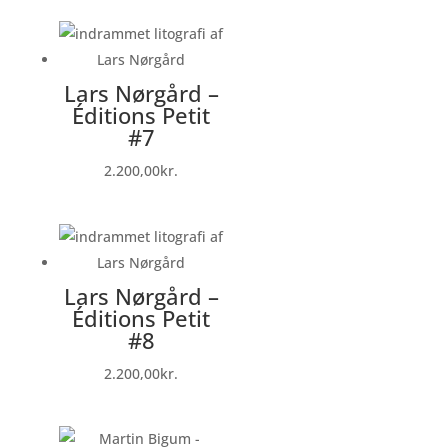
Lars Nørgård –
Éditions Petit
#7
2.200,00
kr.
Lars Nørgård –
Éditions Petit
#8
2.200,00
kr.